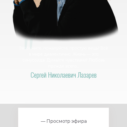
"
Запомните, пожалуйста, простую вещь! Всё
в мире диалектично. Жизнь — это
синусоида. Думайте чувствами! Любовь
прежде всего…
Сергей Николаевич Лазарев
— Просмотр эфира